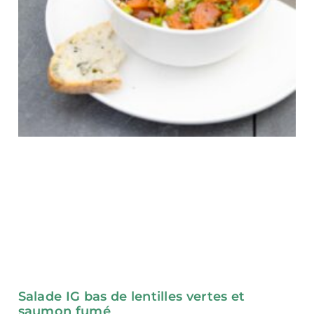
Salade IG bas de lentilles vertes et
saumon fumé