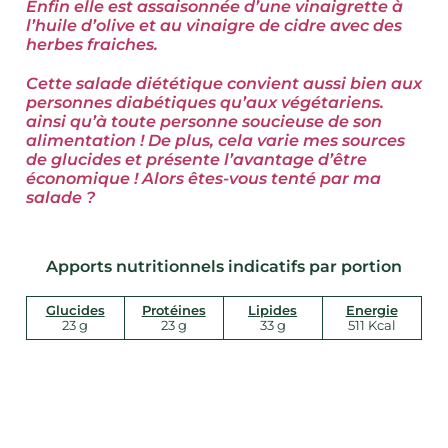
Enfin elle est assaisonnée d’une vinaigrette à
l’huile d’olive et au vinaigre de cidre avec des
herbes fraiches.
Cette salade diététique convient aussi bien aux
personnes diabétiques qu’aux végétariens.
ainsi qu’à toute personne soucieuse de son
alimentation !
De plus, cela varie mes sources
de glucides et présente l’avantage d’être
économique ! Alors êtes-vous
tenté par ma
salade ?
Apports nutritionnels indicatifs par portion
Glucides
Protéines
Lipides
Energie
23 g
23 g
33 g
511 Kcal