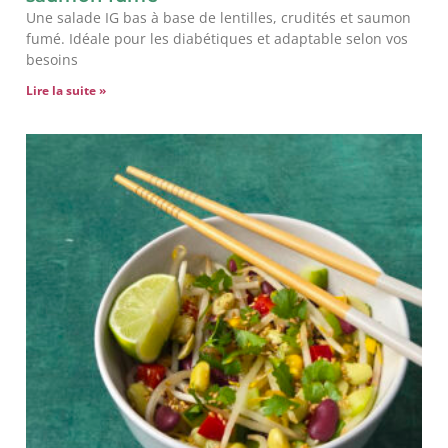
Une salade IG bas à base de lentilles, crudités et saumon
fumé. Idéale pour les diabétiques et adaptable selon vos
besoins
Lire la suite »