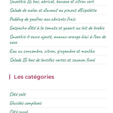
Smoothie IG bas, abricot, banane et citron vert
Salade de melon et d’avocat au piment d’Espelette
Pudding de gaufres aux abricots frais
Gaspacho d’été à la tomate et yaourt au lait de brebis
Smoothie 0 sucre ajouté, ananas-orange-kiwi à l’eau de
coco
Eau au concombre, citron, gingembre et menthe
Salade IG bas de lentilles vertes et saumon fumé
Les catégories
Côté salé
Glucides complexes
Côté sucré