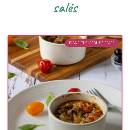
salés
FLANS ET CLAFOUTIS SALÉS