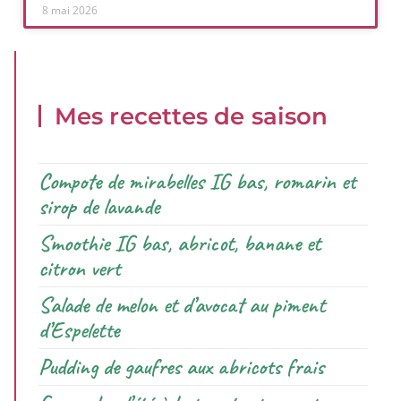
8 mai 2026
Mes recettes de saison
Compote de mirabelles IG bas, romarin et
sirop de lavande
Smoothie IG bas, abricot, banane et
citron vert
Salade de melon et d’avocat au piment
d’Espelette
Pudding de gaufres aux abricots frais