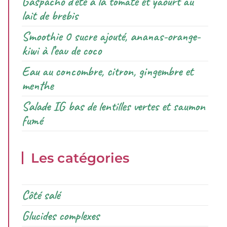
Gaspacho d’été à la tomate et yaourt au
lait de brebis
Smoothie 0 sucre ajouté, ananas-orange-
kiwi à l’eau de coco
Eau au concombre, citron, gingembre et
menthe
Salade IG bas de lentilles vertes et saumon
fumé
Les catégories
Côté salé
Glucides complexes