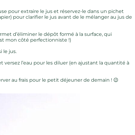
e pour extraire le jus et réservez-le dans un pichet
 papier) pour clarifier le jus avant de le mélanger au jus de
met d’éliminer le dépôt formé à la surface, qui
est mon côté perfectionniste !)
 le jus.
et versez l’eau pour les diluer (en ajustant la quantité à
erver au frais pour le petit déjeuner de demain ! 😉