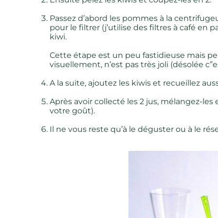
Passez d’abord les pommes à la centrifugeus
pour le filtrer (j’utilise des filtres à café en
kiwi.
Cette étape est un peu fastidieuse mais per
visuellement, n’est pas très joli (désolée c”
A la suite, ajoutez les kiwis et recueillez aussi
Après avoir collecté les 2 jus, mélangez-les 
votre goût).
Il ne vous reste qu’à le déguster ou à le rés