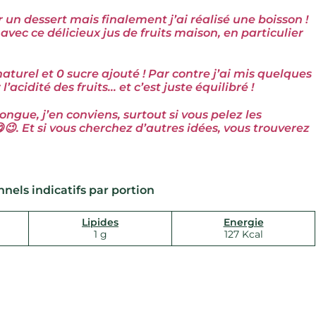
un dessert mais finalement j’ai réalisé une boisson !
avec ce délicieux jus de fruits maison, en particulier
aturel et 0 sucre ajouté ! Par contre j’ai mis quelques
’acidité des fruits… et c’est juste équilibré !
ngue, j’en conviens, surtout si vous pelez les
😉.
Et si vous cherchez d’autres idées, vous trouverez
nnels indicatifs par portion
Lipides
Energie
1 g
127 Kcal