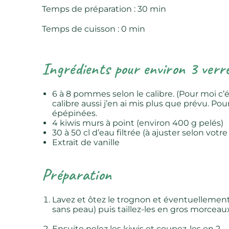
Temps de préparation : 30 min
Temps de cuisson : 0 min
Ingrédients pour environ 3 verre
6 à 8 pommes selon le calibre. (Pour moi c’é
calibre aussi j’en ai mis plus que prévu. Pou
épépinées.
4 kiwis murs à point (environ 400 g pelés)
30 à 50 cl d’eau filtrée (à ajuster selon votr
Extrait de vanille
Préparation
Lavez et ôtez le trognon et éventuellemen
sans peau) puis taillez-les en gros morceau
Ensuite pelez les kiwis et coupez-les en 2.