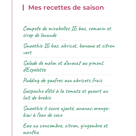
Mes recettes de saison
Compote de mirabelles IG bas, romarin et
sirop de lavande
Smoothie IG bas, abricot, banane et citron
vert
Salade de melon et d’avocat au piment
d’Espelette
Pudding de gaufres aux abricots frais
Gaspacho d’été à la tomate et yaourt au
lait de brebis
Smoothie 0 sucre ajouté, ananas-orange-
kiwi à l’eau de coco
Eau au concombre, citron, gingembre et
menthe