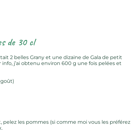
s de 30 cl
tait 2 belles Grany et une dizaine de Gala de petit
r info, j’ai obtenu environ 600 g une fois pelées et
e goût)
t, pelez les pommes (si comme moi vous les préférez
x.