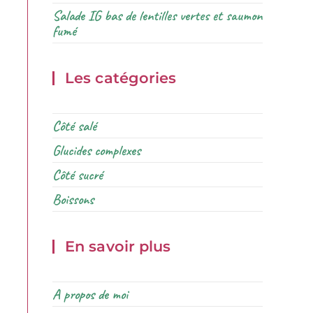
Salade IG bas de lentilles vertes et saumon
fumé
Les catégories
Côté salé
Glucides complexes
Côté sucré
Boissons
En savoir plus
A propos de moi