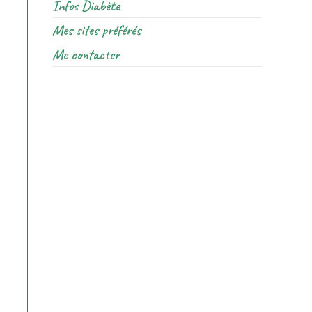
Infos Diabète
Mes sites préférés
Me contacter