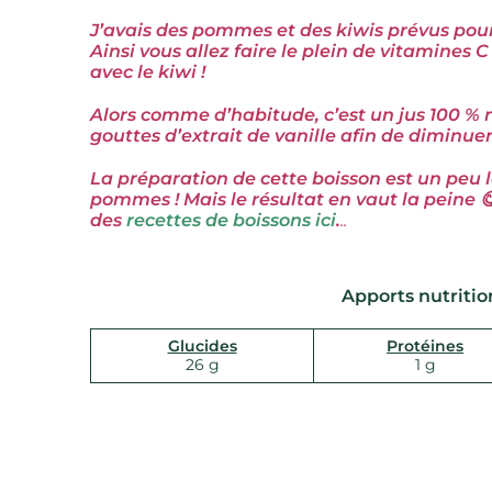
J’avais des pommes et des kiwis prévus pour 
Ainsi vous allez faire le plein de vitamines C
avec
le kiwi !
Alors comme d’habitude, c’est un jus 100 % n
gouttes d’extrait de vanille afin de diminuer l
La préparation de cette boisson est un peu lo
pommes ! Mais le résultat en vaut la peine 
des
recettes de boissons
ici
.
..
Apports nutritio
Glucides
Protéines
26 g
1 g