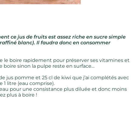
nt ce jus de fruits est assez riche en sucre simple
 raffiné blanc). Il faudra donc en consommer
de le boire rapidement pour préserver ses vitamines et
e boire sinon la pulpe reste en surface…
cl de jus pomme et 25 cl de kiwi que j’ai complétés avec
e 1 litre (eau comprise).
d’eau pour une consistance plus diluée et donc moins
z plus à boire !