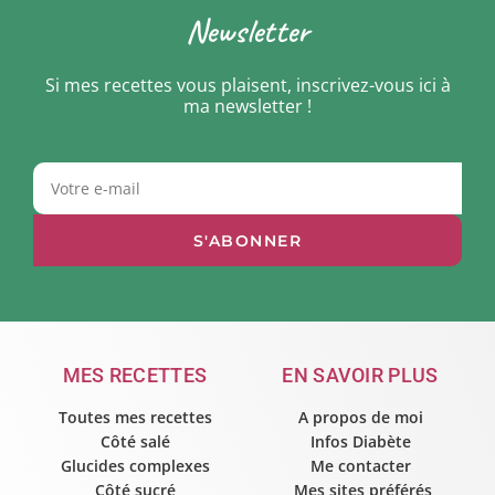
Newsletter
Si mes recettes vous plaisent, inscrivez-vous ici à
ma newsletter !
S'ABONNER
MES RECETTES
EN SAVOIR PLUS
Toutes mes recettes
A propos de moi
Côté salé
Infos Diabète
Glucides complexes
Me contacter
Côté sucré
Mes sites préférés