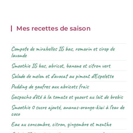
Mes recettes de saison
Compote de mirabelles IG bas, romarin et sirop de
lavande
Smoothie IG bas, abricot, banane et citron vert
Salade de melon et d’avocat au piment d’Espelette
Pudding de gaufres aux abricots frais
Gaspacho d’été à la tomate et yaourt au lait de brebis
Smoothie 0 sucre ajouté, ananas-orange-kiwi à l’eau de
coco
Eau au concombre, citron, gingembre et menthe