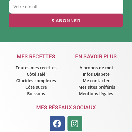
S'ABONNER
MES RECETTES
EN SAVOIR PLUS
Toutes mes recettes
A propos de moi
Côté salé
Infos Diabète
Glucides complexes
Me contacter
Côté sucré
Mes sites préférés
Boissons
Mentions légales
MES RÉSEAUX SOCIAUX