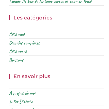
Salade IG bas de lentilles vertes et saumon fumé
Les catégories
Côté salé
Glucides complexes
Côté sucré
Boissons
En savoir plus
A propos de moi
Infos Diabète